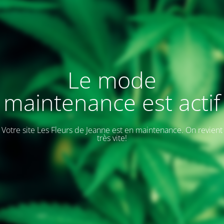
Le mode
maintenance est actif
Votre site Les Fleurs de Jeanne est en maintenance. On revient
très vite!